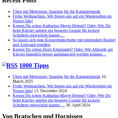
Recent Posts
Üben mit Metronom: Sparring für die Kammermusik
Frohe Weihnachten. Wir freuen uns auf ein Wiedersehen im
Neuen Jahr!
Kennst Du schon Katharina Mayer-Heimel? Oder: Wie Du
beim Klavier spielen ein besseres Gespür für lockere
Schultern entwickeln kannst …
So lassen sich gute Konzertmitschnitte mit minimalem Budget
und Aufwand erstellen
Kennst Du schon Doris Kitzmantel? Oder: Wie Akkorde am
Klavier klanglich besser ausbalanciert werden können…
1000 Tipps
Üben mit Metronom: Sparring für die Kammermusik
10.
March 2025
Frohe Weihnachten. Wir freuen uns auf ein Wiedersehen im
Neuen Jahr!
13. December 2024
Kennst Du schon Katharina Mayer-Heimel? Oder: Wie Du
beim Klavier spielen ein besseres Gespür für lockere
Schultern entwickeln kannst …
30. April 2024
Von Bratschen und Hornissen