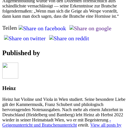
Allgemeinbildung wurde von den Dozenten offensichtlich aufs
schändlichste vernachlässigt — seine Erkenntnisse zur Bratsche
folgendermaßen: „Wenn man sich die Geige als Wespe vorstellt,
dann kann man doch sagen, dass die Bratsche eine Hornisse ist.“
Teilen
Published by
Heinz
Heinz hat Violine und Viola in Wien studiert. Seine besondere Liebe
gilt der Kammermusik, Franz Schubert und philologisch
hervorragenden Notenausgaben. Nach mehr als einem Jahrzehnt in
Deutschland (Heidelberg und Bamberg) lebt Heinz ab Herbst 2022
wieder in seiner Heimatstadt Wien, wo er mit Begeisterung
­
Geigenunterricht und Bratschenunterricht
erteilt.
View all posts by