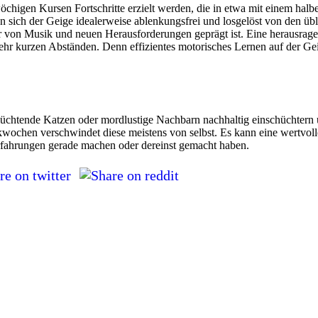
wöchigen Kursen Fortschritte erzielt werden, die in etwa mit einem hal
n sich der Geige idealerweise ablenkungsfrei und losgelöst von den ü
er von Musik und neuen Herausforderungen geprägt ist. Eine herausrage
n sehr kurzen Abständen. Denn effizientes motorisches Lernen auf der G
flüchtende Katzen oder mordlustige Nachbarn nachhaltig einschüchtern 
ochen verschwindet diese meistens von selbst. Es kann eine wertvolle
Erfahrungen gerade machen oder dereinst gemacht haben.