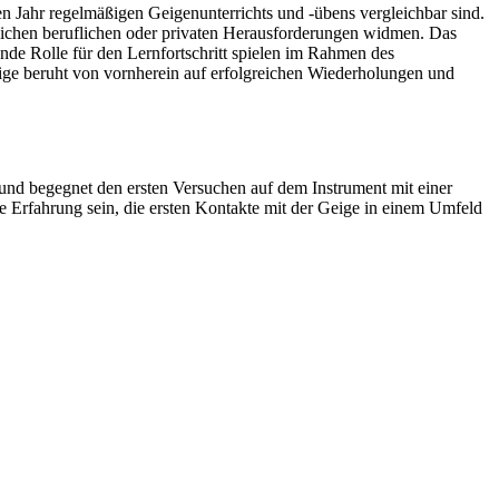
ben Jahr regelmäßigen Geigenunterrichts und -übens vergleichbar sind.
blichen beruflichen oder privaten Herausforderungen widmen. Das
nde Rolle für den Lernfortschritt spielen im Rahmen des
eige beruht von vornherein auf erfolgreichen Wiederholungen und
und begegnet den ersten Versuchen auf dem Instrument mit einer
 Erfahrung sein, die ersten Kontakte mit der Geige in einem Umfeld