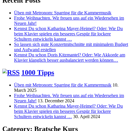
Recent Posts
Üben mit Metronom: Sparring für die Kammermusik
Frohe Weihnachten. Wir freuen uns auf ein Wiedersehen im
Neuen Jahr!
Kennst Du schon Katharina Mayer-Heimel? Oder: Wie Du
beim Klavier spielen ein besseres Gespür für lockere
Schultern entwickeln kannst …
So lassen sich gute Konzertmitschnitte mit minimalem Budget
und Aufwand erstellen
Kennst Du schon Doris Kitzmantel? Oder: Wie Akkorde am
Klavier klanglich besser ausbalanciert werden können…
1000 Tipps
Üben mit Metronom: Sparring für die Kammermusik
10.
March 2025
Frohe Weihnachten. Wir freuen uns auf ein Wiedersehen im
Neuen Jahr!
13. December 2024
Kennst Du schon Katharina Mayer-Heimel? Oder: Wie Du
beim Klavier spielen ein besseres Gespür für lockere
Schultern entwickeln kannst …
30. April 2024
Category:
Bratsche Kurs