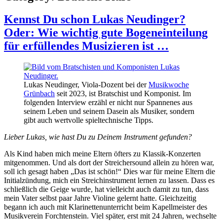
Kennst Du schon Lukas Neudinger?
Oder: Wie wichtig gute Bogeneinteilung
für erfüllendes Musizieren ist …
Lukas Neudinger, Viola-Dozent bei der
Musikwoche
Grünbach
seit 2023, ist Bratschist und Komponist. Im
folgenden Interview erzähl er nicht nur Spannenes aus
seinem Leben und seinem Dasein als Musiker, sondern
gibt auch wertvolle spieltechnische Tipps.
Lieber Lukas, wie hast Du zu Deinem Instrument gefunden?
Als Kind haben mich meine Eltern öfters zu Klassik-Konzerten
mitgenommen. Und als dort der Streichersound allein zu hören war,
soll ich gesagt haben „Das ist schön!“ Dies war für meine Eltern die
Initialzündung, mich ein Streichinstrument lernen zu lassen. Dass es
schließlich die Geige wurde, hat vielleicht auch damit zu tun, dass
mein Vater selbst paar Jahre Violine gelernt hatte. Gleichzeitig
begann ich auch mit Klarinettenunterricht beim Kapellmeister des
Musikverein Forchtenstein. Viel später, erst mit 24 Jahren, wechselte