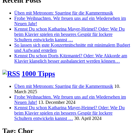
Recent Posts
Üben mit Metronom: Sparring für die Kammermusik
Frohe Weihnachten. Wir freuen uns auf ein Wiedersehen im
Neuen Jahr!
Kennst Du schon Katharina Mayer-Heimel? Oder: Wie Du
beim Klavier spielen ein besseres Gespür für lockere
Schultern entwickeln kannst …
So lassen sich gute Konzertmitschnitte mit minimalem Budget
und Aufwand erstellen
Kennst Du schon Doris Kitzmantel? Oder: Wie Akkorde am
Klavier klanglich besser ausbalanciert werden können…
1000 Tipps
Üben mit Metronom: Sparring für die Kammermusik
10.
March 2025
Frohe Weihnachten. Wir freuen uns auf ein Wiedersehen im
Neuen Jahr!
13. December 2024
Kennst Du schon Katharina Mayer-Heimel? Oder: Wie Du
beim Klavier spielen ein besseres Gespür für lockere
Schultern entwickeln kannst …
30. April 2024
Tag:
Chor