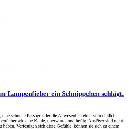
n kannst …
n kannst …
30. April 2024
dem Lampenfieber ein Schnippchen schlägt.
eine schnelle Passage oder die Anwesenheit einer vermeintlich
nfieber wie eine Keule, unerwartet und heftig. Auslöser sind nicht
t haben. Verfestigen sich diese Gefühle, können sie sich zu einem