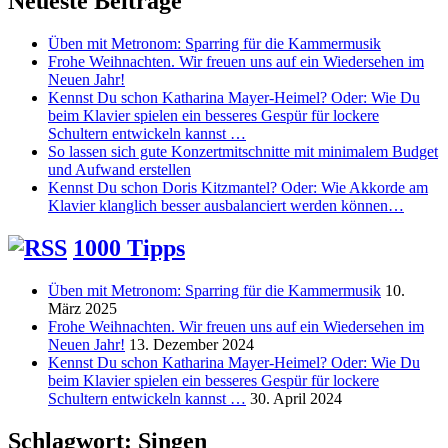
Neueste Beiträge
Üben mit Metronom: Sparring für die Kammermusik
Frohe Weihnachten. Wir freuen uns auf ein Wiedersehen im
Neuen Jahr!
Kennst Du schon Katharina Mayer-Heimel? Oder: Wie Du
beim Klavier spielen ein besseres Gespür für lockere
Schultern entwickeln kannst …
So lassen sich gute Konzertmitschnitte mit minimalem Budget
und Aufwand erstellen
Kennst Du schon Doris Kitzmantel? Oder: Wie Akkorde am
Klavier klanglich besser ausbalanciert werden können…
1000 Tipps
Üben mit Metronom: Sparring für die Kammermusik
10.
März 2025
Frohe Weihnachten. Wir freuen uns auf ein Wiedersehen im
Neuen Jahr!
13. Dezember 2024
Kennst Du schon Katharina Mayer-Heimel? Oder: Wie Du
beim Klavier spielen ein besseres Gespür für lockere
Schultern entwickeln kannst …
30. April 2024
Schlagwort:
Singen