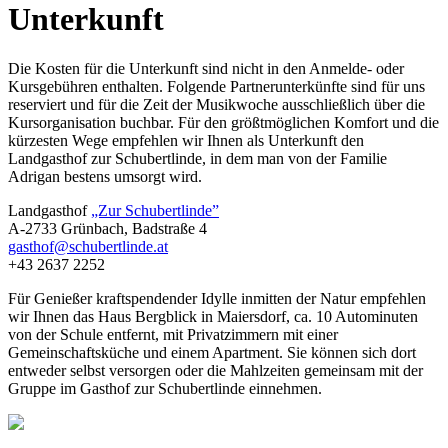
Unterkunft
Die Kosten für die Unterkunft sind nicht in den Anmelde- oder
Kursgebühren enthalten. Folgende Partnerunterkünfte sind für uns
reserviert und für die Zeit der Musikwoche ausschließlich über die
Kursorganisation buchbar. Für den größtmöglichen Komfort und die
kürzesten Wege empfehlen wir Ihnen als Unterkunft den
Landgasthof zur Schubertlinde, in dem man von der Familie
Adrigan bestens umsorgt wird.
Landgasthof
„Zur Schubertlinde”
A-2733 Grünbach, Badstraße 4
gasthof@schubertlinde.at
+43 2637 2252
Für Genießer kraftspendender Idylle inmitten der Natur empfehlen
wir Ihnen das Haus Bergblick in Maiersdorf, ca. 10 Autominuten
von der Schule entfernt, mit Privatzimmern mit einer
Gemeinschaftsküche und einem Apartment. Sie können sich dort
entweder selbst versorgen oder die Mahlzeiten gemeinsam mit der
Gruppe im Gasthof zur Schubertlinde einnehmen.