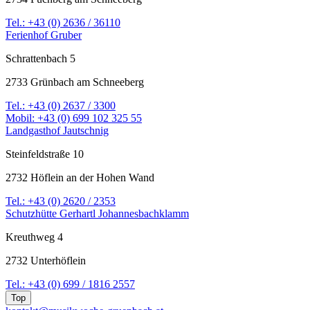
Tel.: +43 (0) 2636 / 36110
Ferienhof Gruber
Schrattenbach 5
2733 Grünbach am Schneeberg
Tel.: +43 (0) 2637 / 3300
Mobil: +43 (0) 699 102 325 55
Landgasthof Jautschnig
Steinfeldstraße 10
2732 Höflein an der Hohen Wand
Tel.: +43 (0) 2620 / 2353
Schutzhütte Gerhartl Johannesbachklamm
Kreuthweg 4
2732 Unterhöflein
Tel.: +43 (0) 699 / 1816 2557
Top