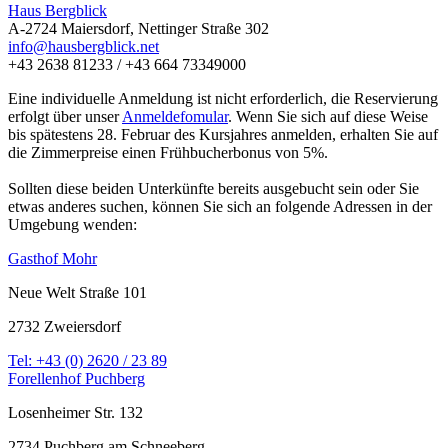
Haus Bergblick
A-2724 Maiersdorf, Nettinger Straße 302
info@hausbergblick.net
+43 2638 81233 / +43 664 73349000
Eine individuelle Anmeldung ist nicht erforderlich, die Reservierung
erfolgt über unser
Anmeldefomular
. Wenn Sie sich auf diese Weise
bis spätestens 28. Februar des Kursjahres anmelden, erhalten Sie auf
die Zimmerpreise einen Frühbucherbonus von 5%.
Sollten diese beiden Unterkünfte bereits ausgebucht sein oder Sie
etwas anderes suchen, können Sie sich an folgende Adressen in der
Umgebung wenden:
Gasthof Mohr
Neue Welt Straße 101
2732 Zweiersdorf
Tel: +43 (0) 2620 / 23 89
Forellenhof Puchberg
Losenheimer Str. 132
2734 Puchberg am Schneeberg